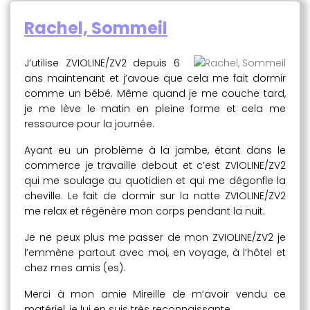
Rachel, Sommeil
J’utilise ZVIOLINE/ZV2 depuis 6
ans maintenant et j’avoue que cela me fait dormir
comme un bébé. Même quand je me couche tard,
je me lève le matin en pleine forme et cela me
ressource pour la journée.
Ayant eu un problème à la jambe, étant dans le
commerce je travaille debout et c’est ZVIOLINE/ZV2
qui me soulage au quotidien et qui me dégonfle la
cheville. Le fait de dormir sur la natte ZVIOLINE/ZV2
me relax et régénère mon corps pendant la nuit.
Je ne peux plus me passer de mon ZVIOLINE/ZV2 je
l’emmène partout avec moi, en voyage, à l’hôtel et
chez mes amis (es).
Merci à mon amie Mireille de m’avoir vendu ce
matériel, je lui en suis très reconnaissante.